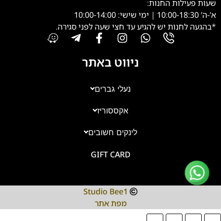
שעות פעילות החנות:
א’-ה’ 10:00-18:30 | ימי שישי: 10:00-14:00
*בהגעה לחנות יש להגיע עד חצי שעה לפני סגירה.
ניווט באתר
נעלי גברים
אקססוריז
צוות השירות
💬
זמינים עכשיו
לינקים חשובים
GIFT CARD
Studio Bee1
מפת אתר