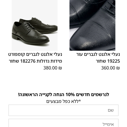
45
44
43
42
41
40
39
48
47
46
נעלי אלגנט לגברים עור
נעלי אלגנט לגברים קומפורט
19225 שחור
מידות גדולות 182276 שחור
380.00
₪
360.00
₪
לנרשמים חדשים 10% הנחה לקנייה הראשונה!
*ללא כפל מבצעים