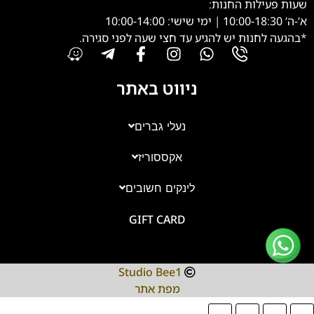
שעות פעילות החנות:
א’-ה’ 10:00-18:30 | ימי שישי: 10:00-14:00
*בהגעה לחנות יש להגיע עד חצי שעה לפני סגירה.
ניווט באתר
נעלי גברים
אקססוריז
צוות השירות
💬
נחזור אליך בהקדם
לינקים חשובים
GIFT CARD
Studio Bee1
מפת אתר