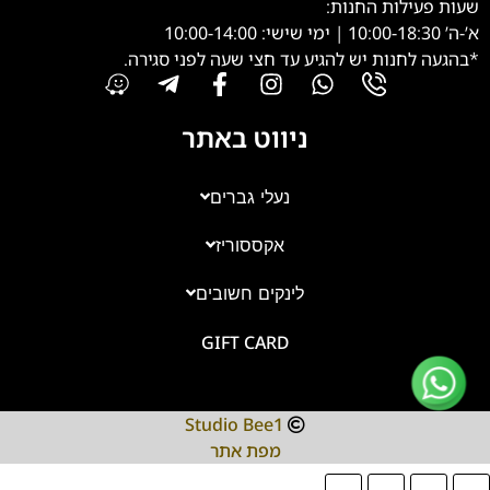
שעות פעילות החנות:
א’-ה’ 10:00-18:30 | ימי שישי: 10:00-14:00
*בהגעה לחנות יש להגיע עד חצי שעה לפני סגירה.
ניווט באתר
נעלי גברים
אקססוריז
צוות השירות
💬
נחזור אליך בהקדם
לינקים חשובים
GIFT CARD
Studio Bee1
מפת אתר