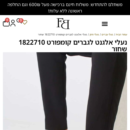
משתלם להתחדש: משלוח חינם ברכישה מעל 600₪ וגם החלפה
ראשונה ללא עלות!
0
0
נעליים במידות גדולות (47-50)
עמוד הבית
/
נעלי גברים
/
נעלי חתן
/ נעלי אלגנט לגברים קומפורט 1822710 שחור
נעלי אלגנט לגברים קומפורט 1822710
שחור