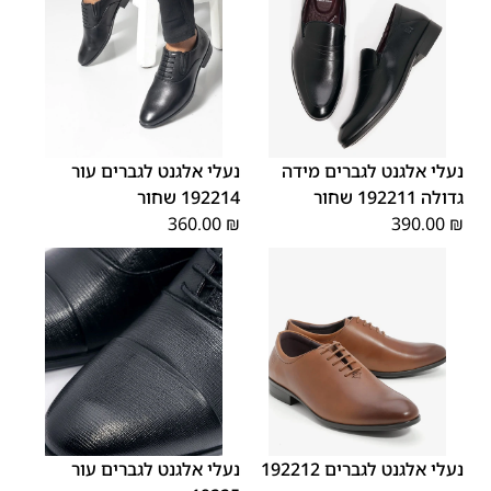
45
44
43
42
41
40
39
46
48
47
נעלי אלגנט לגברים מידה
נעלי אלגנט לגברים עור
גדולה 192211 שחור
192214 שחור
360.00
₪
390.00
₪
45
44
43
42
41
40
39
45
44
43
42
41
40
39
46
46
נעלי אלגנט לגברים 192212
נעלי אלגנט לגברים עור