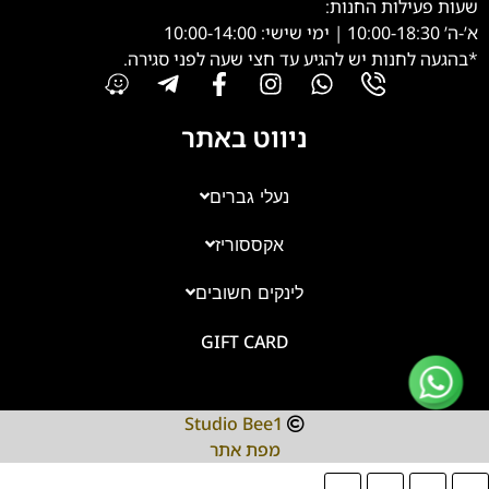
שעות פעילות החנות:
א’-ה’ 10:00-18:30 | ימי שישי: 10:00-14:00
*בהגעה לחנות יש להגיע עד חצי שעה לפני סגירה.
ניווט באתר
נעלי גברים
אקססוריז
צוות השירות
💬
נחזור אליך בהקדם
לינקים חשובים
GIFT CARD
Studio Bee1
מפת אתר