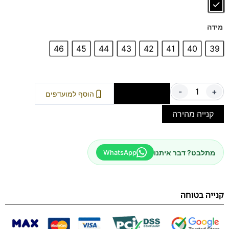
ונוחות שאין כדוגמתן!
מידה
46
45
44
43
42
41
40
39
-
+
הוספה לסל
הוסף למועדפים
קנייה מהירה
מתלבט? דבר איתנו
WhatsApp
קנייה בטוחה