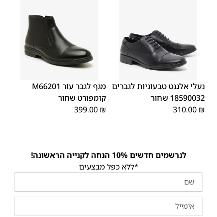
46
45
44
43
42
41
40
39
נעלי אלגנט טבעוניות לגברים
מגף לגבר עור M66201
18590032 שחור
קומפורט שחור
399.00
₪
310.00
₪
לנרשמים חדשים 10% הנחה לקנייה הראשונה!
*ללא כפל מבצעים