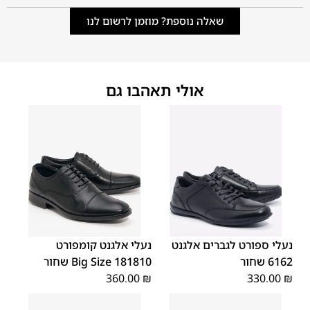
שאלה נוספת? מוזמן לרשום לנו
אולי תאהבו גם
48
47
נעלי ספורט לגברים אלגנט
נעלי אלגנט קומפורט
6162 שחור
181810 Big Size שחור
360.00
₪
330.00
₪