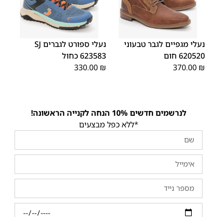
46
45
44
43
42
41
46
45
44
43
42
41
נעלי מגפיים לגבר טבעוני
נעלי ספורט לגברים SJ
620520 חום
623583 כחול
330.00
₪
370.00
₪
לנרשמים חדשים 10% הנחה לקנייה הראשונה!
*ללא כפל מבצעים