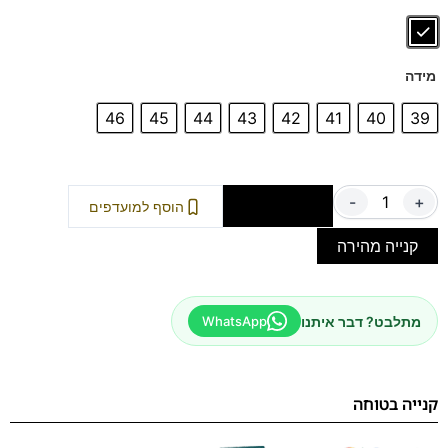
מידה
46
45
44
43
42
41
40
39
-
+
הוספה לסל
הוסף למועדפים
קנייה מהירה
מתלבט? דבר איתנו
WhatsApp
קנייה בטוחה