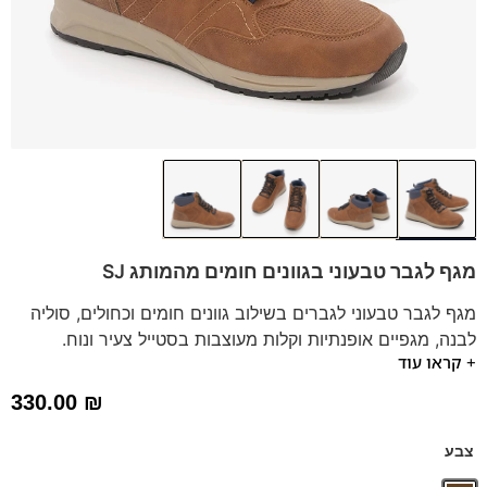
מגף לגבר טבעוני בגוונים חומים מהמותג SJ
מגף לגבר טבעוני לגברים בשילוב גוונים חומים וכחולים, סוליה
לבנה, מגפיים אופנתיות וקלות מעוצבות בסטייל צעיר ונוח.
+ קראו עוד
המגפיים מתאימות למגוון סגנונות הלבוש.
מותג:
SJ | נעליים טבעוניות | חומרים ממוחזרים
330.00
₪
*תיתכן סטייה של עד טון אחד בגוון הדגם.
צבע