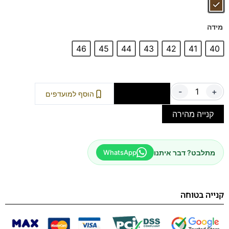
מידה
46
45
44
43
42
41
40
-
+
הוספה לסל
הוסף למועדפים
קנייה מהירה
מתלבט? דבר איתנו
WhatsApp
קנייה בטוחה