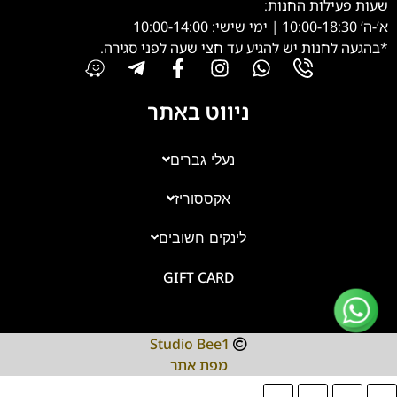
שעות פעילות החנות:
א’-ה’ 10:00-18:30 | ימי שישי: 10:00-14:00
*בהגעה לחנות יש להגיע עד חצי שעה לפני סגירה.
ניווט באתר
נעלי גברים
אקססוריז
צוות השירות
💬
נחזור אליך בהקדם
לינקים חשובים
GIFT CARD
Studio Bee1
מפת אתר