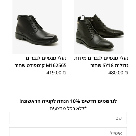
43
45
44
42
41
40
39
46
48
47
נעלי מגפיים לגברים מידות
נעלי מגפיים לגברים
גדולות SY18 שחור
M162565 קומפורט שחור
419.00
₪
480.00
₪
לנרשמים חדשים 10% הנחה לקנייה הראשונה!
*ללא כפל מבצעים