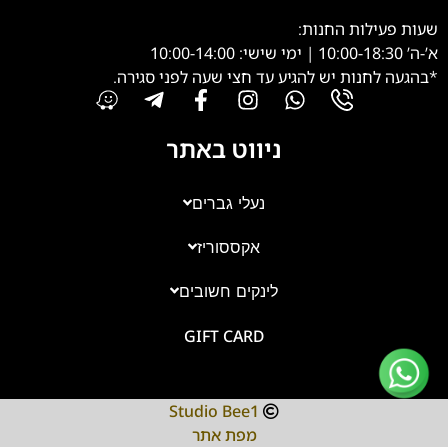
שעות פעילות החנות:
א’-ה’ 10:00-18:30 | ימי שישי: 10:00-14:00
*בהגעה לחנות יש להגיע עד חצי שעה לפני סגירה.
ניווט באתר
נעלי גברים
אקססוריז
צוות השירות
💬
זמינים עכשיו
לינקים חשובים
GIFT CARD
Studio Bee1
מפת אתר