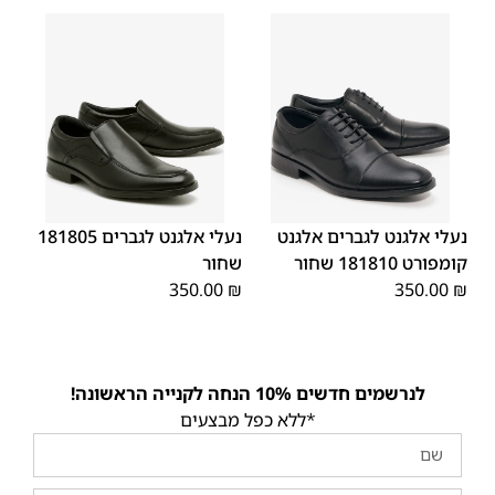
45
44
43
42
41
40
39
45
44
43
42
41
40
39
46
46
נעלי אלגנט לגברים אלגנט
נעלי אלגנט לגברים 181805
קומפורט 181810 שחור
שחור
350.00
₪
350.00
₪
לנרשמים חדשים 10% הנחה לקנייה הראשונה!
*ללא כפל מבצעים