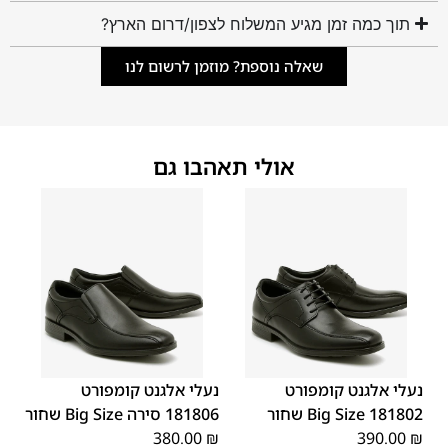
תוך כמה זמן מגיע המשלוח לצפון/דרום הארץ?
שאלה נוספת? מוזמן לרשום לנו
אולי תאהבו גם
48
47
48
47
נעלי אלגנט קומפורט
נעלי אלגנט קומפורט
181802 Big Size שחור
181806 סירה Big Size שחור
380.00
₪
390.00
₪