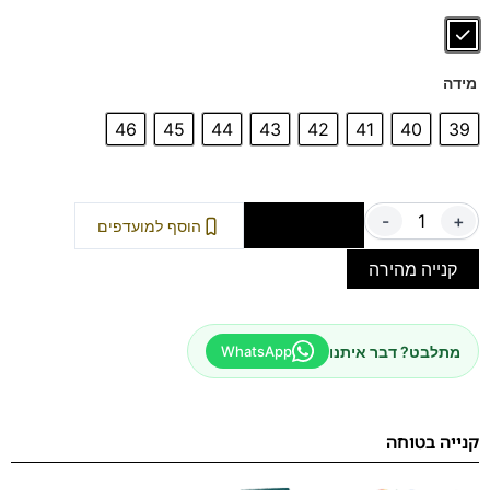
מידה
46
45
44
43
42
41
40
39
-
+
הוספה לסל
הוסף למועדפים
קנייה מהירה
מתלבט? דבר איתנו
WhatsApp
קנייה בטוחה