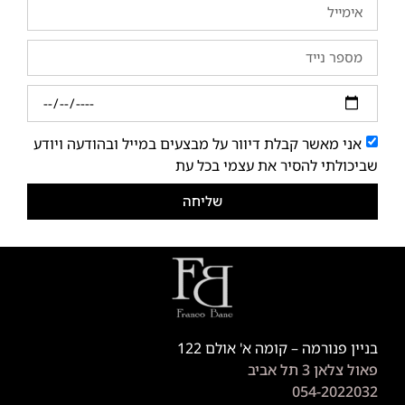
אני מאשר קבלת דיוור על מבצעים במייל ובהודעה ויודע
שביכולתי להסיר את עצמי בכל עת
שליחה
בניין פנורמה – קומה א' אולם 122
פאול צלאן 3 תל אביב
054-2022032