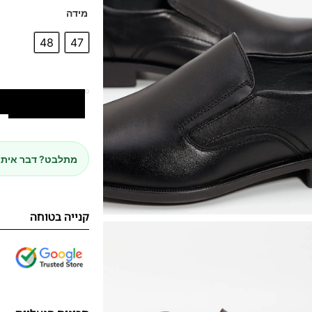
מידה
48
47
הוספה לסל
מתלבט? דבר איתנ
קנייה בטוחה