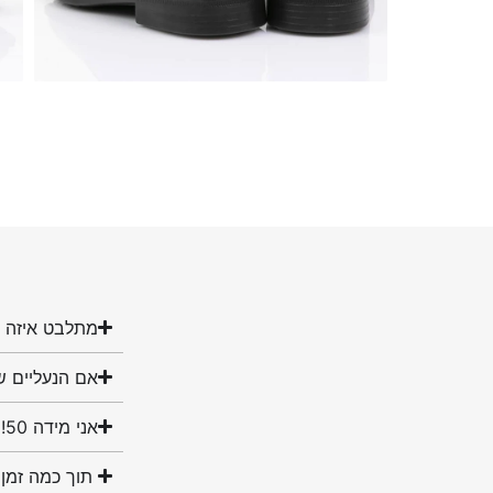
מתלבט איזה מ
אם הנעליים ש
אני מידה 50! האם יש לכם נעליים במידה שלי?
תוך כמה זמן 