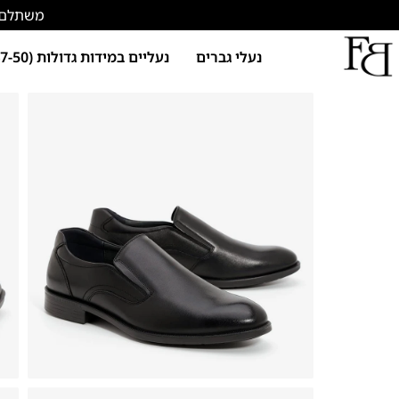
משתלם להתחד
נעלי גברים
נעליים במידות גדולות (47-50)