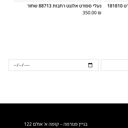
נעלי אלגנט לגברים אלגנט קומפורט 181810
נעלי ספורט אלגנט רחבות 88713 שחור
350.00
₪
בניין פנורמה – קומה א' אולם 122