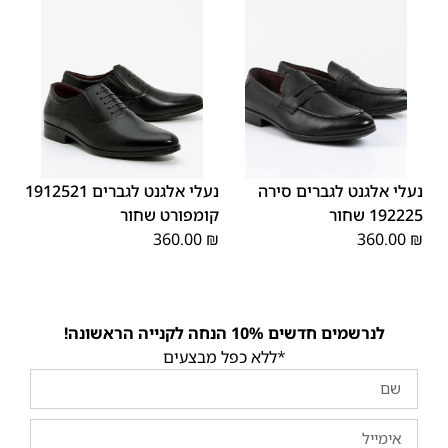
45
44
43
42
41
40
39
44
43
42
41
40
39
46
46
45
נעלי אלגנט לגברים סירה
נעלי אלגנט לגברים 1912521
192225 שחור
קומפורט שחור
360.00
₪
360.00
₪
לנרשמים חדשים 10% הנחה לקנייה הראשונה!
*ללא כפל מבצעים