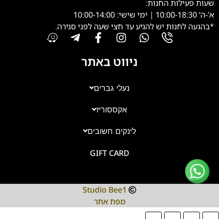
שעות פעילות החנות:
א’-ה’ 10:00-18:30 | ימי שישי: 10:00-14:00
*בהגעה לחנות יש להגיע עד חצי שעה לפני סגירה.
ניווט באתר
נעלי גברים
אקססוריז
צוות השירות
💬
נחזור אליך בהקדם
לינקים חשובים
GIFT CARD
Studio Bee1
מפת אתר