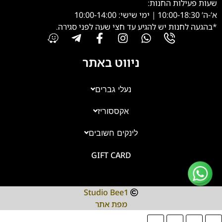
שעות פעילות החנות:
א’-ה’ 10:00-18:30 | ימי שישי: 10:00-14:00
*בהגעה לחנות יש להגיע עד חצי שעה לפני סגירה.
ניווט באתר
נעלי גברים
אקססוריז
צוות השירות
💬
זמינים עכשיו
לינקים חשובים
GIFT CARD
Studio Bee1
מפת אתר