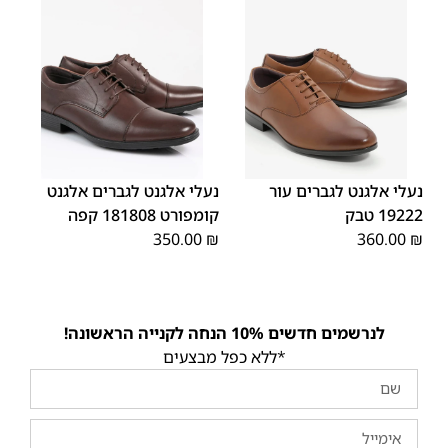
45
44
43
42
41
40
39
44
42
41
46
43
40
39
46
45
נעלי אלגנט לגברים עור
נעלי אלגנט לגברים אלגנט
19222 טבק
קומפורט 181808 קפה
350.00
₪
360.00
₪
לנרשמים חדשים 10% הנחה לקנייה הראשונה!
*ללא כפל מבצעים