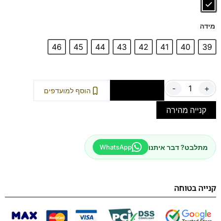
זיעה.
דגם זה מגיע גם במידות גדולות 47-48 לחץ כאן
דגם זה מגיע גם במידות קטנות 35-39 לחץ כאן
מידה
46
45
44
43
42
41
40
39
-
+
הוספה לסל
הוסף למועדפים
קנייה מהירה
מתלבט? דבר איתנו
WhatsApp
קנייה בטוחה