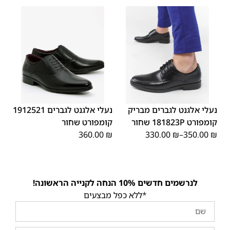
44
43
42
41
40
39
46
46
45
44
43
42
41
40
45
39
נעלי אלגנט לגברים מבריק
נעלי אלגנט לגברים 1912521
קומפורט 181823P שחור
קומפורט שחור
360.00
₪
330.00
₪
–
350.00
₪
לנרשמים חדשים 10% הנחה לקנייה הראשונה!
*ללא כפל מבצעים