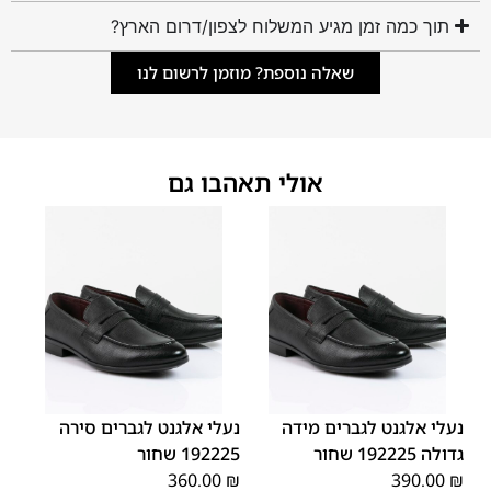
תוך כמה זמן מגיע המשלוח לצפון/דרום הארץ?
שאלה נוספת? מוזמן לרשום לנו
אולי תאהבו גם
45
44
43
42
41
40
39
46
48
47
נעלי אלגנט לגברים מידה
נעלי אלגנט לגברים סירה
גדולה 192225 שחור
192225 שחור
360.00
₪
390.00
₪