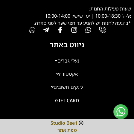
שעות פעילות החנות:
א’-ה’ 10:00-18:30 | ימי שישי: 10:00-14:00
*בהגעה לחנות יש להגיע עד חצי שעה לפני סגירה.
ניווט באתר
נעלי גברים
אקססוריז
צוות השירות
💬
נחזור אליך בהקדם
לינקים חשובים
GIFT CARD
Studio Bee1
מפת אתר