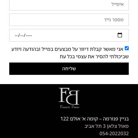
אני מאשר קבלת דיוור על מבצעים במייל ובהודעה ויודע
שביכולתי להסיר את עצמי בכל עת
שליחה
בניין פנורמה – קומה א' אולם 122
פאול צלאן 3 תל אביב
054-2022032