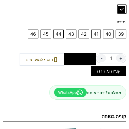
זיעה.
מידה
46
45
44
43
42
41
40
39
-
+
הוספה לסל
הוסף למועדפים
קנייה מהירה
מתלבט? דבר איתנו
WhatsApp
קנייה בטוחה