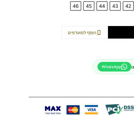
46
45
44
43
42
וספה לסל
הוסף למועדפים
ו
WhatsApp