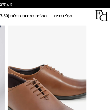
משתלם להתחד
נעלי גברים
נעליים במידות גדולות (47-50)