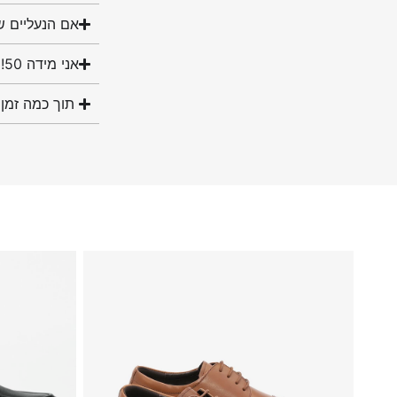
אם הנעליים ש
אני מידה 50! האם יש לכם נעליים במידה שלי?
תוך כמה זמן 