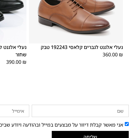
48
47
46
45
44
43
42
41
40
39
נעלי אלגנט לגברים קלאסי 192243 טבק
₪
360.00
שחור
390.00
₪
אני מאשר קבלת דיוור על מבצעים במייל ובהודעה ויודע שביכ
שליחה