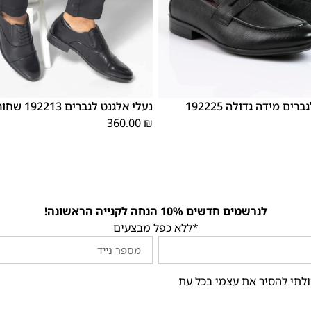
46
45
44
43
42
41
40
39
נעלי אלגנט לגברים מידה גדולה 192225
נעלי אלגנט לגברים 192213 שחור
360.00
₪
לנרשמים חדשים 10% הנחה לקנייה הראשונה!
*ללא כפל מבצעים
ולתי להסיר את עצמי בכל עת