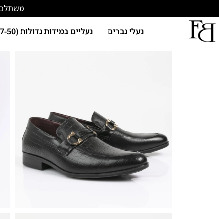
משתלם להתחד
נעלי גברים
נעליים במידות גדולות (47-50)