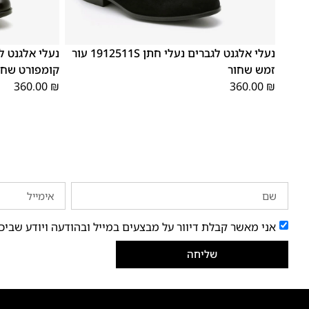
41
40
39
46
45
44
43
42
41
40
39
נעלי אלגנט לגברים נעלי חתן 1912511S עור
זמש שחור
קומפורט שחו
360.00
₪
360.00
₪
אני מאשר קבלת דיוור על מבצעים במייל ובהודעה ויודע שביכ
שליחה