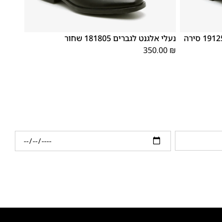
46
45
44
43
42
41
40
39
נעלי אלגנט לגברים נעלי חתן 1912515 סירה
נעלי אלגנט לגברים 181805 שחור
350.00
₪