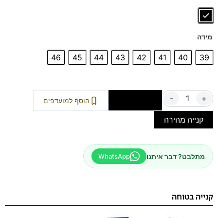
מידה
46
45
44
43
42
41
40
39
-
+
הוספה לסל
הוסף למועדפים
קנייה מהירה
מתלבט? דבר איתנו
WhatsApp
קנייה בטוחה