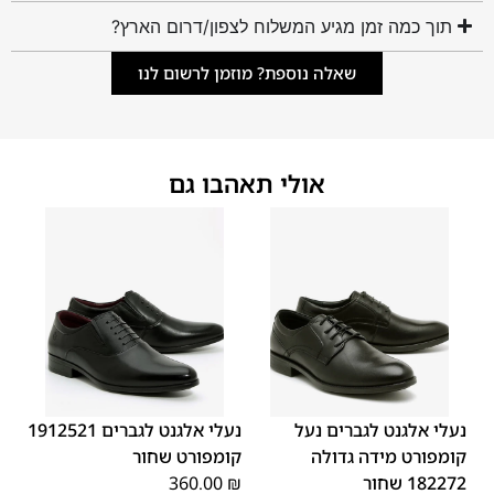
תוך כמה זמן מגיע המשלוח לצפון/דרום הארץ?
שאלה נוספת? מוזמן לרשום לנו
אולי תאהבו גם
44
43
42
41
40
39
46
45
48
47
נעלי אלגנט לגברים נעל
נעלי אלגנט לגברים 1912521
קומפורט מידה גדולה
קומפורט שחור
182272 שחור
₪
360.00