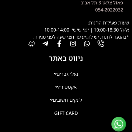
פאול צלאן 3 תל אביב
054-2022032
שעות פעילות החנות:
א’-ה’ 10:00-18:30 | ימי שישי: 10:00-14:00
*בהגעה לחנות יש להגיע עד חצי שעה לפני סגירה.
ניווט באתר
נעלי גברים
אקססוריז
צוות השירות
💬
נחזור אליך בהקדם
לינקים חשובים
GIFT CARD