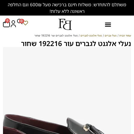
משתלם להתחדש: משלוח חינם ברכישה מעל 600₪ וגם החלפה
ראשונה ללא עלות!
0
0
נעליים במידות גדולות (47-50)
עמוד הבית
/
נעלי גברים
/
נעלי אלגנט לגברים
/ נעלי אלגנט לגברים עור 192216 שחור
נעלי אלגנט לגברים עור 192216 שחור