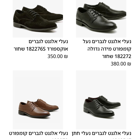
45
44
43
42
41
40
39
46
48
47
נעלי אלגנט לגברים נעל
נעלי אלגנט לגברים
קומפורט מידה גדולה
אוקספורד 182276S שחור
182272 שחור
₪
350.00
380.00
₪
39
45
44
43
42
41
40
45
44
43
42
41
40
39
46
46
נעלי אלגנט לגברים נעלי חתן
נעלי אלגנט לגברים קומפורט