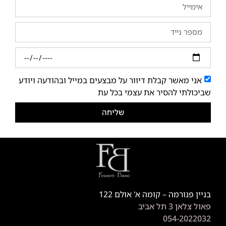
אני מאשר קבלת דיוור על מבצעים במייל ובהודעה ויודע
שביכולתי להסיר את עצמי בכל עת
שליחה
בניין פנורמה – קומה א' אולם 122
פאול צלאן 3 תל אביב
054-2022032