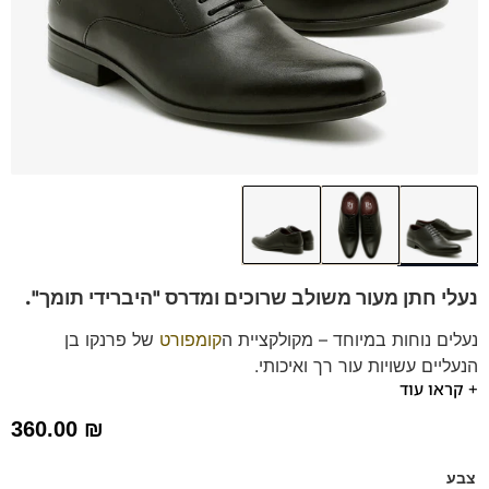
נעלי חתן מעור משולב שרוכים
ומדרס "היברידי תומך".
נעלים נוחות במיוחד – מקולקציית ה
קומפורט
של פרנקו בן
הנעליים עשויות עור רך ואיכותי.
+ קראו עוד
ספידות וביטנות נושמות וסופגות זיעה.
360.00
₪
צבע