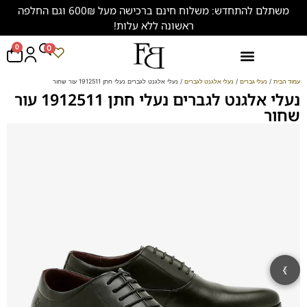
משתלם להתחדש: משלוח חינם ברכישה מעל 600₪ וגם החלפה
ראשונה ללא עלות!
0
0
נעליים במידות גדולות (47-50)
עמוד הבית
/
נעלי גברים
/
נעלי אלגנט לגברים
/ נעלי אלגנט לגברים נעלי חתן 1912511 עור שחור
נעלי אלגנט לגברים נעלי חתן 1912511 עור
שחור
‹
›