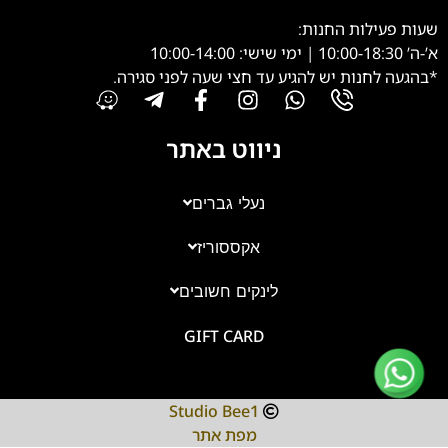
שעות פעילות החנות:
א’-ה’ 10:00-18:30 | ימי שישי: 10:00-14:00
*בהגעה לחנות יש להגיע עד חצי שעה לפני סגירה.
ניווט באתר
נעלי גברים
אקססוריז
צוות השירות
💬
נחזור אליך בהקדם
לינקים חשובים
GIFT CARD
Studio Bee1
מפת אתר