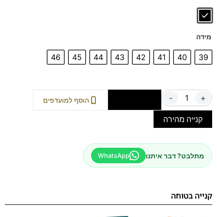
מידה
46
45
44
43
42
41
40
39
-
+
הוספה לסל
הוסף למועדפים
קנייה מהירה
מתלבט? דבר איתנו
WhatsApp
קנייה בטוחה