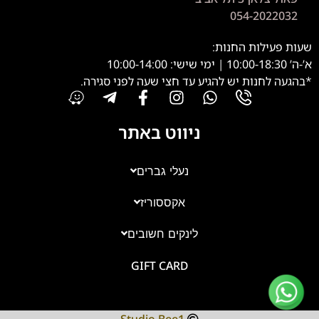
054-2022032
שעות פעילות החנות:
א’-ה’ 10:00-18:30 | ימי שישי: 10:00-14:00
*בהגעה לחנות יש להגיע עד חצי שעה לפני סגירה.
ניווט באתר
נעלי גברים
אקססוריז
צוות השירות
💬
זמינים עכשיו
לינקים חשובים
GIFT CARD
Studio Bee1