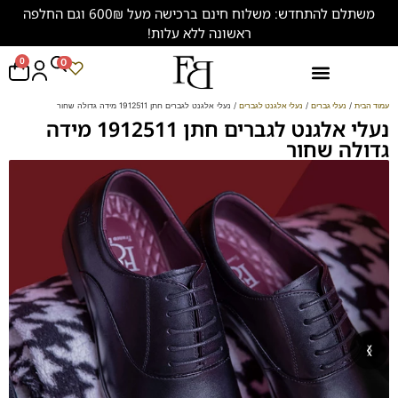
משתלם להתחדש: משלוח חינם ברכישה מעל 600₪ וגם החלפה
ראשונה ללא עלות!
0
0
נעליים במידות גדולות (47-50)
עמוד הבית
/
נעלי גברים
/
נעלי אלגנט לגברים
/ נעלי אלגנט לגברים חתן 1912511 מידה גדולה שחור
נעלי אלגנט לגברים חתן 1912511 מידה
גדולה שחור
‹
›