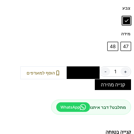
צבע
מידה
48
47
-
+
הוספה לסל
הוסף למועדפים
קנייה מהירה
מתלבט? דבר איתנו
WhatsApp
קנייה בטוחה