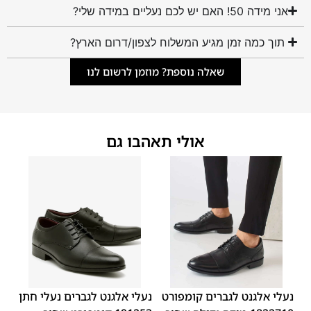
אני מידה 50! האם יש לכם נעליים במידה שלי?
תוך כמה זמן מגיע המשלוח לצפון/דרום הארץ?
שאלה נוספת? מוזמן לרשום לנו
אולי תאהבו גם
44
43
42
41
40
39
46
45
48
47
נעלי אלגנט לגברים קומפורט
נעלי אלגנט לגברים נעלי חתן