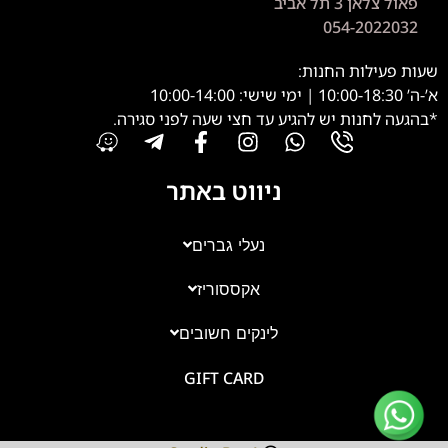
פאול צלאן 3 תל אביב
054-2022032
שעות פעילות החנות:
א’-ה’ 10:00-18:30 | ימי שישי: 10:00-14:00
*בהגעה לחנות יש להגיע עד חצי שעה לפני סגירה.
ניווט באתר
נעלי גברים
אקססוריז
צוות השירות
💬
נחזור אליך בהקדם
לינקים חשובים
GIFT CARD