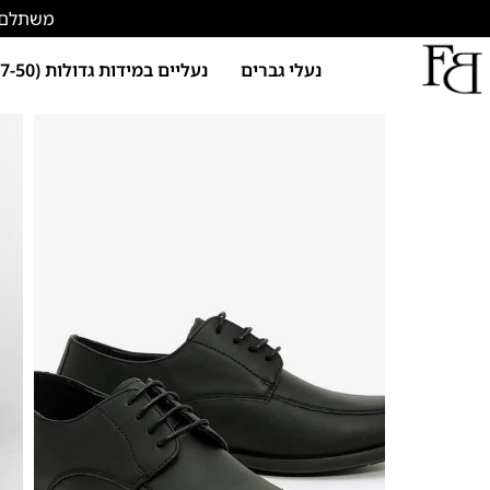
משתלם להתחד
נעלי גברים
נעליים במידות גדולות (47-50)