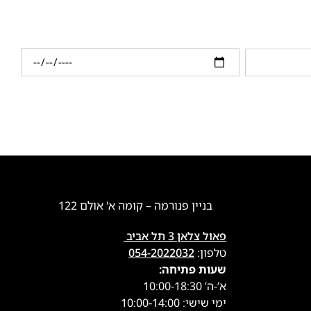
בניין פנורמה – קומה א' אולם 122
פאול צלאן 3 תל אביב
טלפון:
054-2022032
שעות פתיחה:
א’-ה’ 10:00-18:30
ימי שישי: 10:00-14:00