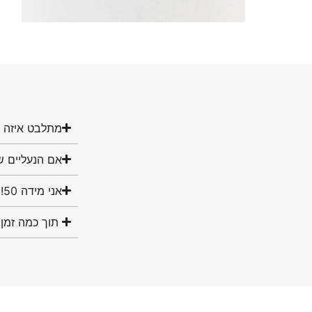
מתלבט איזה מ
אם הנעליים ש
אני מידה 50! האם יש לכם נעליים במידה שלי?
תוך כמה זמן 