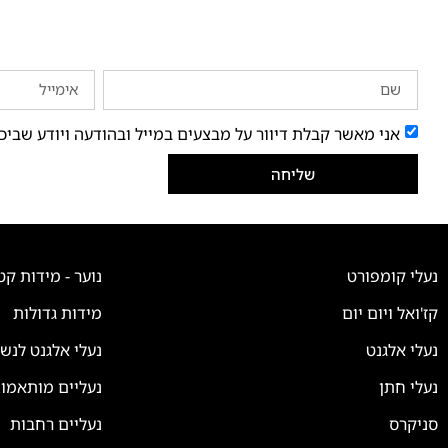
אני מאשר קבלת דיוור על מבצעים במייל ובהודעה ויודע שביכ
שליחה
נעלי קומפורט
נוער - מידות קט
קז'ואל ויום יום
מידות גדולות
נעלי אלגנט
נעלי אלגנט לנש
נעלי חתן
נעליים מותאמו
סניקרס
נעליים רחבות
צוות השירות
💬
זמינים עכשיו