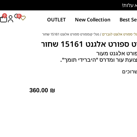
0
0
OUTLET
New Collection
Best Se
לי ספורט אלגנט לגברים
/ נעלי קומפורט ספורט אלגנט 15161 שחור
ורט אלגנט 15161 שחור
ורט אלגנט מעור
ועת עור
ומדרס "היברידי תומך".
רוכים
 – מקולקציית ה
קומפורט
של פרנקו בן
רך ואיכותי.
360.00
₪
מות וסופגות זיעה.
 גדולה 47 לחץ כאן