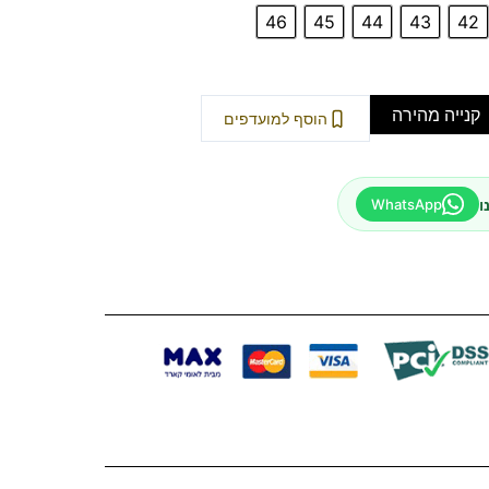
46
45
44
43
42
קנייה מהירה
הוסף למועדפים
ו
WhatsApp