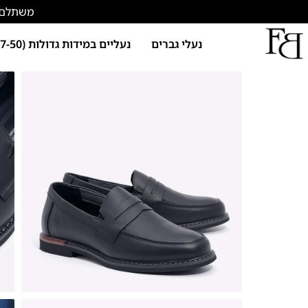
משתלם להתחד
נעלי גברים
נעליים במידות גדולות (47-50)