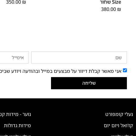
Size שחור
₪
350.00
380.00
₪
אני מאשר קבלת דיוור על מבצעים במייל ובהודעה ויודע שביכ
שליחה
נעלי קומפורט
נוער - מידות קט
קז'ואל ויום יום
מידות גדולות