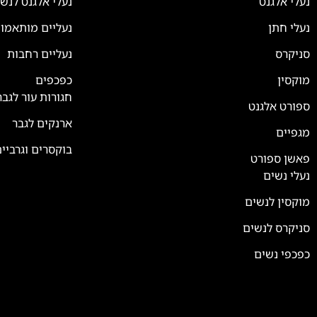
נעלי אלגנט
נעלי אלגנט לנש
נעלי חתן
נעליים מותאמו
סניקרס
נעליים רחבות
מוקסין
כפכפים
חגורות עור לגבר
ספורט אלגנט
ארנקים לגבר
מגפיים
בוקסרים וגרביי
פאשן ספורט
נעלי נשים
מוקסין לנשים
סניקרס לנשים
כפכפי נשים