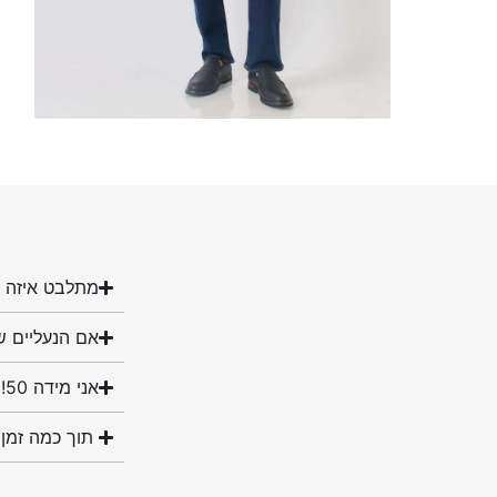
מתלבט איזה מ
אם הנעליים ש
אני מידה 50! האם יש לכם נעליים במידה שלי?
תוך כמה זמן 