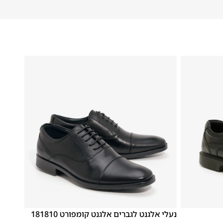
46
45
44
43
42
41
40
39
נעלי אלגנט לגברים אלגנט קומפורט 181810