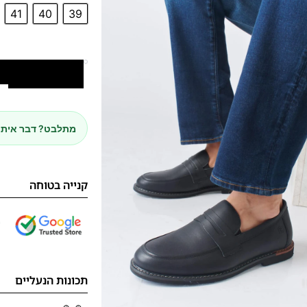
41
40
39
הוספה לסל
מתלבט? דבר איתנ
קנייה בטוחה
תכונות הנעליים