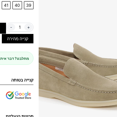
41
40
39
-
+
ה
קנייה מהירה
מתלבט? דבר איתנ
קנייה בטוחה
תכונות הנעליים