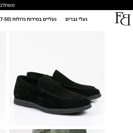
משתלם להתחד
נעלי גברים
נעליים במידות גדולות (47-50)