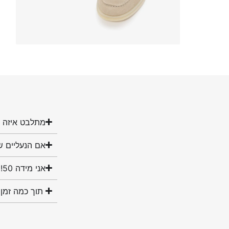
מתלבט איזה מ
אם הנעליים ש
אני מידה 50! האם יש לכם נעליים במידה שלי?
תוך כמה זמן 