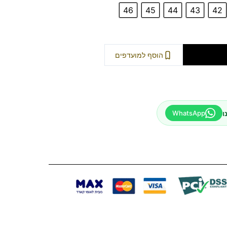
46
45
44
43
42
וספה לסל
הוסף למועדפים
ו
WhatsApp