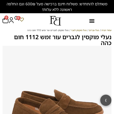
משתלם להתחדש: משלוח חינם ברכישה מעל 600₪ וגם החלפה
ראשונה ללא עלות!
0
0
נעליים במידות גדולות (47-50)
עמוד הבית
/
נעלי גברים
/
נעלי מוקסין לגבר
/ נעלי מוקסין לגברים עור זמש 1112 חום כהה
נעלי מוקסין לגברים עור זמש 1112 חום
כהה
‹
›