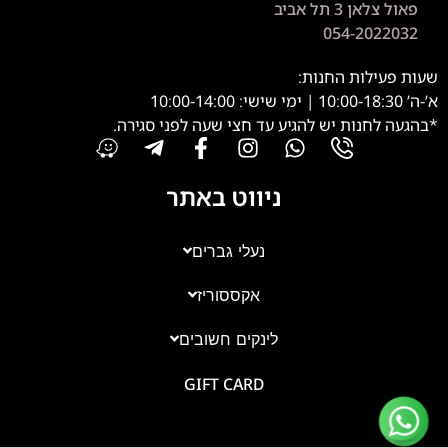
פאול צלאן 3 תל אביב
054-2022032
שעות פעילות החנות:
א’-ה’ 10:00-18:30 | ימי שישי: 10:00-14:00
*בהגעה לחנות יש להגיע עד חצי שעה לפני סגירה.
ניווט באתר
נעלי גברים
אקססוריז
צוות השירות
💬
זמינים עכשיו
לינקים חשובים
GIFT CARD