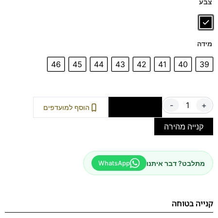
צבע
מידה
46
45
44
43
42
41
40
39
-
+
הוספה לסל
הוסף למועדפים
קנייה מהירה
מתלבט? דבר איתנו
WhatsApp
קנייה בטוחה