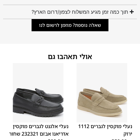
תוך כמה זמן מגיע המשלוח לצפון/דרום הארץ?
שאלה נוספת? מוזמן לרשום לנו
אולי תאהבו גם
45
44
43
42
41
40
39
45
44
43
42
41
40
39
46
46
נעלי מוקסין לגברים 1112
נעלי אלגנט לגברים מוקסין
ירוק
אדריאנו אבזם 232321 שחור