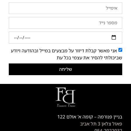
אני מאשר קבלת דיוור על מבצעים במייל ובהודעה ויודע
שביכולתי להסיר את עצמי בכל עת
שליחה
בניין פנורמה – קומה א' אולם 122
פאול צלאן 3 תל אביב
054-2022032