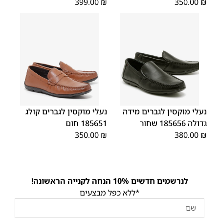
399.00
₪
350.00
₪
45
44
43
42
41
40
39
46
48
47
נעלי מוקסין לגברים מידה
נעלי מוקסין לגברים קולג
גדולה 185656 שחור
185651 חום
350.00
₪
380.00
₪
לנרשמים חדשים 10% הנחה לקנייה הראשונה!
*ללא כפל מבצעים