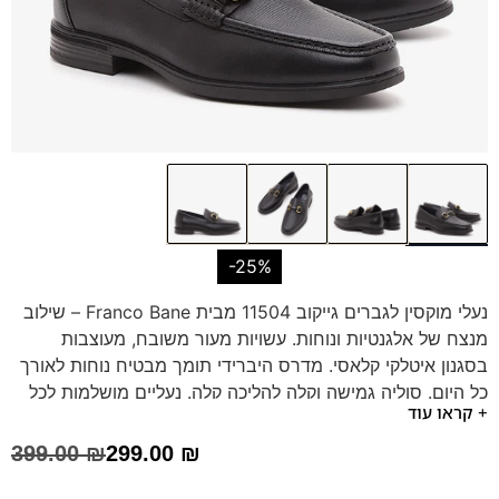
-25%
נעלי מוקסין לגברים גייקוב 11504 מבית Franco Bane – שילוב
מנצח של אלגנטיות ונוחות. עשויות מעור משובח, מעוצבות
בסגנון איטלקי קלאסי. מדרס היברידי תומך מבטיח נוחות לאורך
כל היום. סוליה גמישה וקלה להליכה קלה. נעליים מושלמות לכל
+ קראו עוד
אירוע – בעבודה, בפגישה או בבילוי.
399.00
₪
299.00
₪