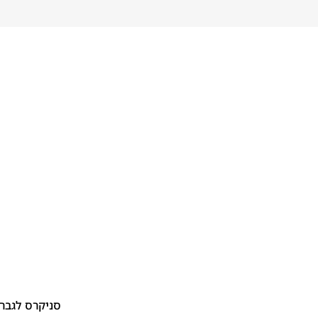
סניקרס לגברים ס