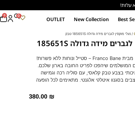
0
0
OUTLET
New Collection
Best Se
/ נעלי מוקסין לגברים מידה גדולה 185651S טבק
נעלי מוקסין לגברים מידה גדולה 185651S
נוחות ללא פשרות!
ם המושלמים שיהפכו לפריט החובה בארון שלכם.
יכותי בצבע טבק קלאסי, עם סוליה רכה וגמישה
בים בסגנון איטלקי אלגנטי, מתאימים לכל הופעה
נים במידות גדולות!
380.00
₪