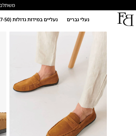
משתלם להתחד
נעלי גברים
נעליים במידות גדולות (47-50)