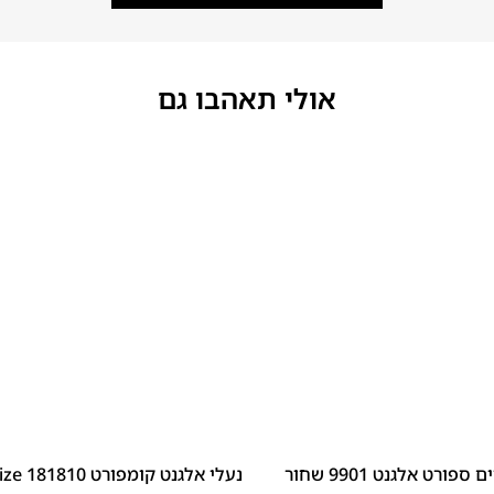
אולי תאהבו גם
48
47
פורט אלגנט 9901 שחור
נעלי אלגנט קומפורט 181810 Big Size שחור