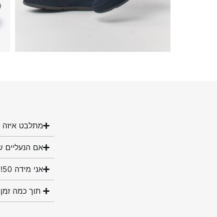
מתלבט איזה מ
אם הנעליים ש
אני מידה 50! האם יש לכם נעליים במידה שלי?
תוך כמה זמן 