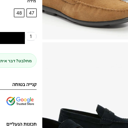
מידה
48
47
הוספה לסל
מתלבט? דבר איתנ
קנייה בטוחה
תכונות הנעליים