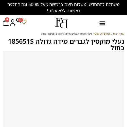
משתלם להתחדש: משלוח חינם ברכישה מעל 600₪ וגם החלפה
ראשונה ללא עלות!
0
0
נעליים במידות גדולות (47-50)
עמוד הבית
/
Out-Of-Stock
/ נעלי מוקסין לגברים מידה גדולה 185651S כחול
נעלי מוקסין לגברים מידה גדולה 185651S
כחול