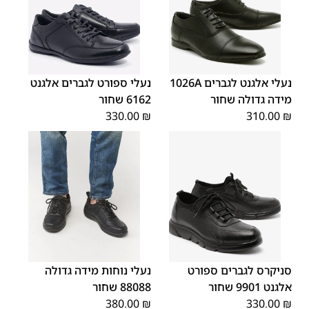
נעלי אלגנט לגברים 1026A
נעלי ספורט לגברים אלגנט
מידה גדולה שחור
6162 שחור
330.00
₪
310.00
₪
48
47
סניקרס לגברים ספורט
נעלי נוחות מידה גדולה
אלגנט 9901 שחור
88088 שחור
380.00
₪
330.00
₪