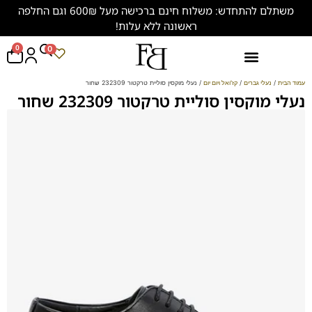
משתלם להתחדש: משלוח חינם ברכישה מעל 600₪ וגם החלפה
ראשונה ללא עלות!
0
0
נעליים במידות גדולות (47-50)
עמוד הבית
/
נעלי גברים
/
קז'ואל ויום יום
/ נעלי מוקסין סוליית טרקטור 232309 שחור
נעלי מוקסין סוליית טרקטור 232309 שחור