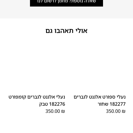
שאלה נוספת? מוזמן לרשום לנו
אולי תאהבו גם
45
44
43
42
41
40
39
45
44
43
42
41
40
39
46
46
נעלי ספורט אלגנט לגברים
נעלי אלגנט לגברים קומפורט
182277 שחור
182276 טבק
350.00
₪
350.00
₪