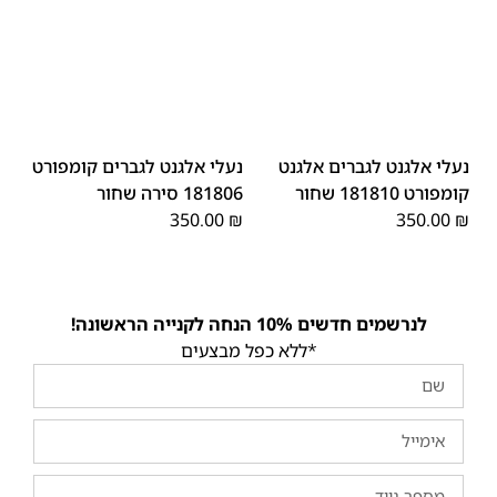
44
43
42
41
45
40
39
45
44
43
42
41
40
39
46
46
נעלי אלגנט לגברים אלגנט
נעלי אלגנט לגברים קומפורט
קומפורט 181810 שחור
181806 סירה שחור
350.00
₪
350.00
₪
לנרשמים חדשים 10% הנחה לקנייה הראשונה!
*ללא כפל מבצעים