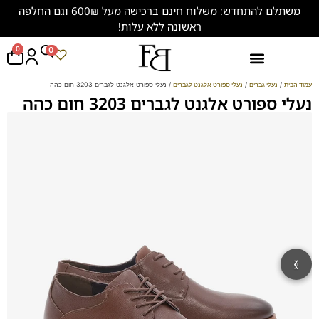
משתלם להתחדש: משלוח חינם ברכישה מעל 600₪ וגם החלפה
ראשונה ללא עלות!
0
0
נעליים במידות גדולות (47-50)
עמוד הבית
/
נעלי גברים
/
נעלי ספורט אלגנט לגברים
/ נעלי ספורט אלגנט לגברים 3203 חום כהה
נעלי ספורט אלגנט לגברים 3203 חום כהה
‹
›