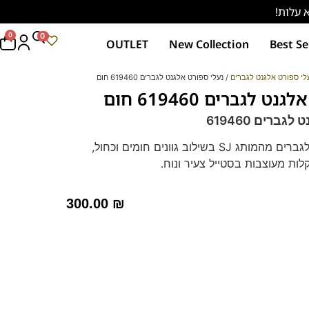
0
0
OUTLET
New Collection
Best Se
לי ספורט אלגנט לגברים
/ נעלי ספורט אלגנט לגברים 619460 חום
 לגברים 619460 חום
ברים 619460
נעלי ספורט אלגנט לגברים מהמותג SJ בשילוב גוונים חומים וכחול,
קלות מעוצבות בסטייל צעיר ונוח.
ונות הלבוש.
גברים 619460
300.00
₪
 עד טון אחד בגוון הדגם.