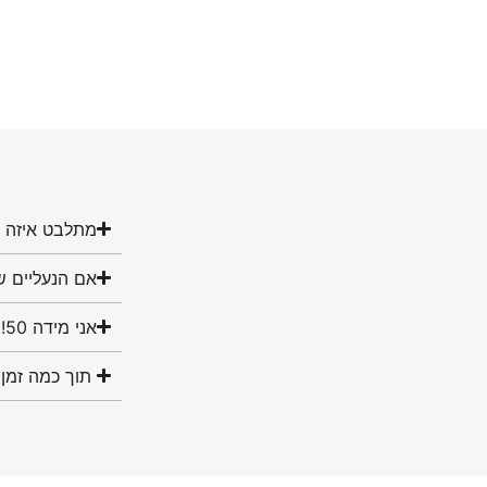
מתלבט איזה מ
אם הנעליים ש
אני מידה 50! האם יש לכם נעליים במידה שלי?
תוך כמה זמן 