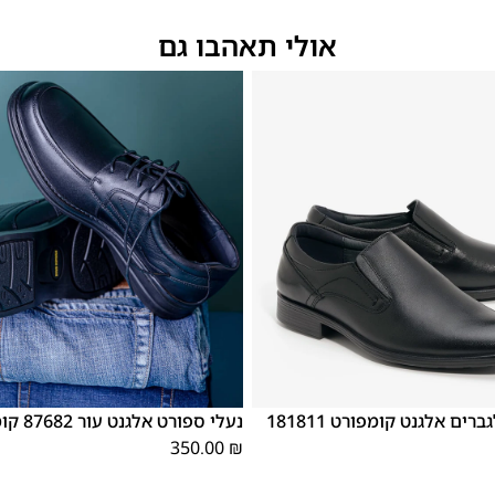
אולי תאהבו גם
46
45
44
43
42
41
40
39
44
43
40
45
46
נעלי אלגנט לגברים אלגנט קומפורט 181811
נעלי ספורט אלגנט עור 87682 קומפורט שחור
350.00
₪