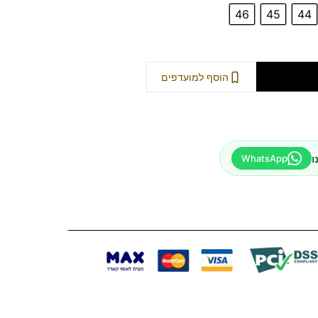
46
45
44
וספה לסל
הוסף למועדפים
ו
WhatsApp