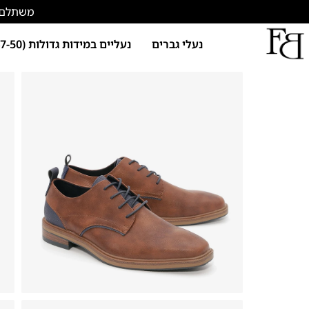
משתלם להתחד
נעלי גברים
נעליים במידות גדולות (47-50)