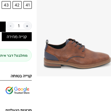
43
42
41
-
+
ה
קנייה מהירה
מתלבט? דבר איתנ
קנייה בטוחה
תכונות הנעליים