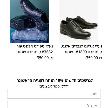
45
44
43
42
41
40
39
45
44
43
42
41
40
39
46
46
נעלי אלגנט לגברים אלגנט
נעלי ספורט אלגנט עור
קומפורט 181809 שחור
87682 קומפורט שחור
350.00
₪
350.00
₪
לנרשמים חדשים 10% הנחה לקנייה הראשונה!
*ללא כפל מבצעים