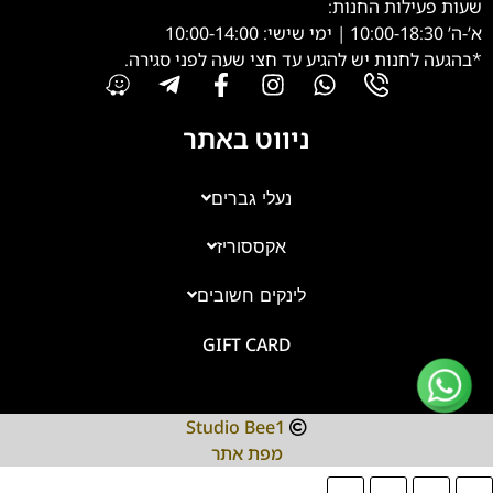
שעות פעילות החנות:
א’-ה’ 10:00-18:30 | ימי שישי: 10:00-14:00
*בהגעה לחנות יש להגיע עד חצי שעה לפני סגירה.
ניווט באתר
נעלי גברים
אקססוריז
צוות השירות
💬
זמינים עכשיו
לינקים חשובים
GIFT CARD
Studio Bee1
מפת אתר