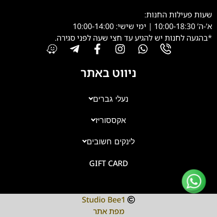
שעות פעילות החנות:
א’-ה’ 10:00-18:30 | ימי שישי: 10:00-14:00
*בהגעה לחנות יש להגיע עד חצי שעה לפני סגירה.
ניווט באתר
נעלי גברים
אקססוריז
צוות השירות
💬
נחזור אליך בהקדם
לינקים חשובים
GIFT CARD
Studio Bee1
מפת אתר