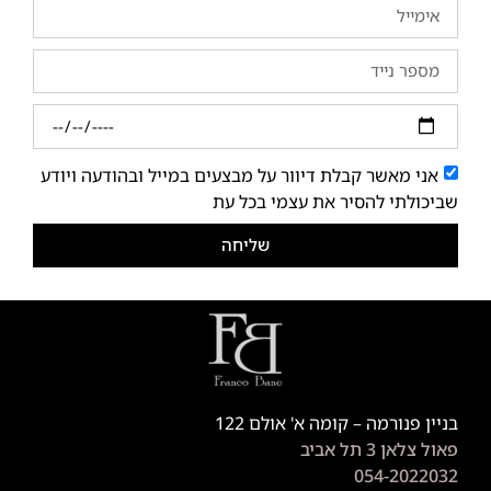
אני מאשר קבלת דיוור על מבצעים במייל ובהודעה ויודע
שביכולתי להסיר את עצמי בכל עת
שליחה
בניין פנורמה – קומה א' אולם 122
פאול צלאן 3 תל אביב
054-2022032