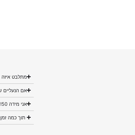
מתלבט איזה מ
אם הנעליים ש
אני מידה 50! האם יש לכם נעליים במידה שלי?
תוך כמה זמן 