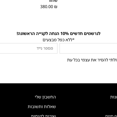
שחור
380.00
₪
לנרשמים חדשים 10% הנחה לקנייה הראשונה!
*ללא כפל מבצעים
ולתי להסיר את עצמי בכל עת
נות
החשבון שלי
שאלות ותשובות
ף סיום
שירות לקוחות