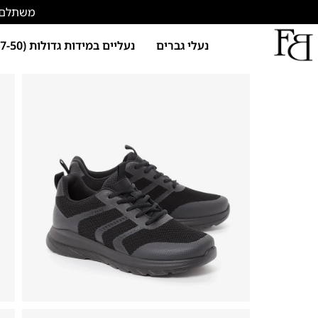
משתלם להתחד
נעלי גברים
נעליים במידות גדולות (47-50)