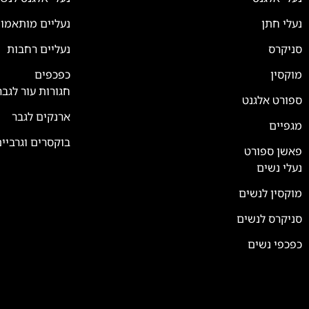
נעלי חתן
נעליים מותאמו
סניקרס
נעליים רחבות
צוות השירות
💬
זמינים עכשיו
מוקסין
כפכפים
חגורות עור לגבר
ספורט אלגנט
ארנקים לגבר
מגפיים
בוקסרים וגרביי
פאשן ספורט
נעלי נשים
מוקסין לנשים
סניקרס לנשים
כפכפי נשים