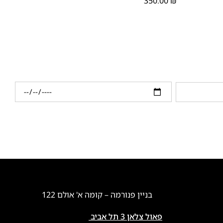
350.00
₪
בניין פנורמה – קומה א' אולם 122
פאול צלאן 3 תל אביב