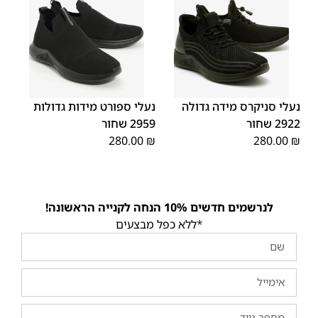
48
47
48
47
נעלי סניקרס מידה גדולה
נעלי ספורט מידות גדולות
2922 שחור
2959 שחור
280.00
₪
280.00
₪
לנרשמים חדשים 10% הנחה לקנייה הראשונה!
*ללא כפל מבצעים