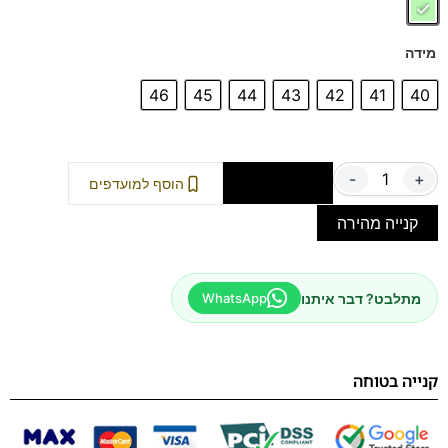
מידה
46
45
44
43
42
41
40
-
+
הוספה לסל
הוסף למועדפים
קנייה מהירה
מתלבט? דבר איתנו
WhatsApp
קנייה בטוחה