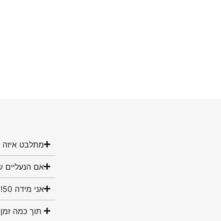
מתלבט איזה מ
אם הנעליים ש
אני מידה 50! האם יש לכם נעליים במידה שלי?
תוך כמה זמן 