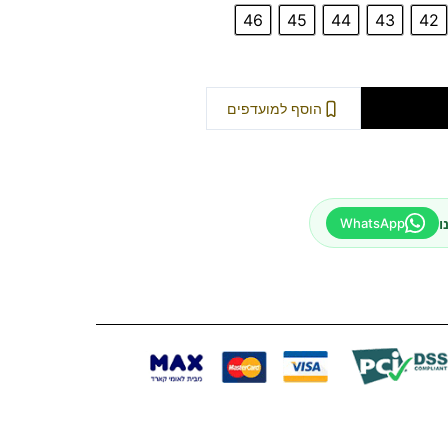
46
45
44
43
42
וספה לסל
הוסף למועדפים
ו
WhatsApp