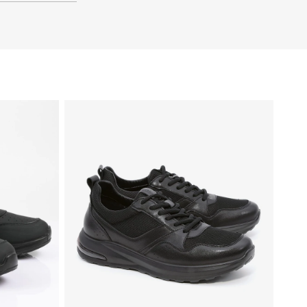
41
40
39
46
45
44
43
42
41
40
39