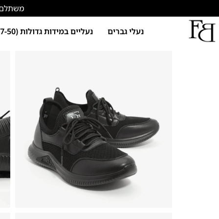
משתלם להתחד
נעלי גברים
נעליים במידות גדולות (47-50)