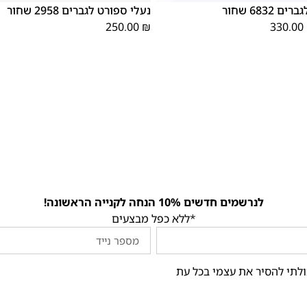
6832 שחור
נעלי ספורט לגברים 2958 שחור
250.00
₪
330.00
לנרשמים חדשים 10% הנחה לקנייה הראשונה!
*ללא כפל מבצעים
ולתי להסיר את עצמי בכל עת