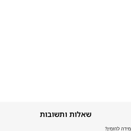
שאלות ותשובות
ידה להזמין?