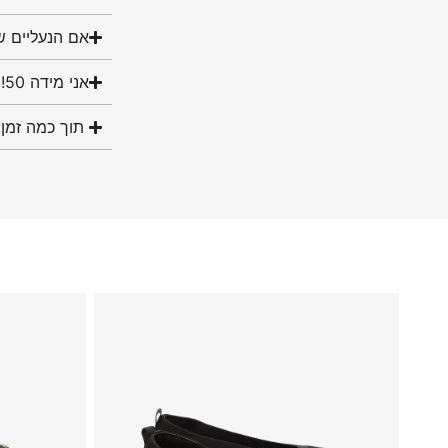
אם הנעליים ש
אני מידה 50! האם יש לכם נעליים במידה שלי?
תוך כמה זמן 