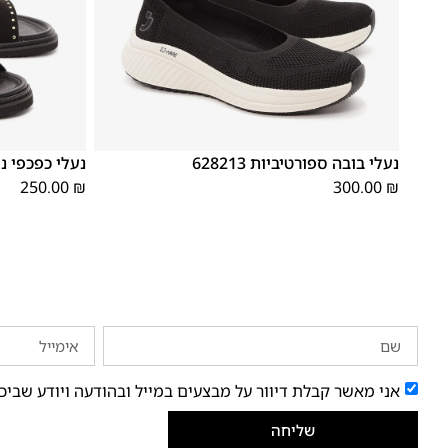
38
37
36
42
41
40
39
38
37
36
נעלי בובה ספורטיביות 628213
נעלי כפכפי נשים 3
250.00
₪
300.00
₪
אני מאשר קבלת דיוור על מבצעים במייל ובהודעה ויודע שביכ
שליחה