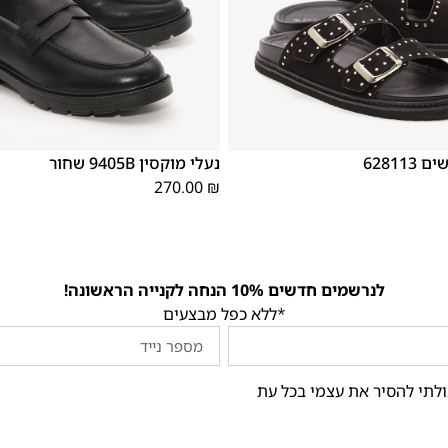
40
39
38
37
36
35
41
40
39
62811
נעלי מוקסין 9405B שחור
270.00
₪
לנרשמים חדשים 10% הנחה לקנייה הראשונה!
*ללא כפל מבצעים
ולתי להסיר את עצמי בכל עת