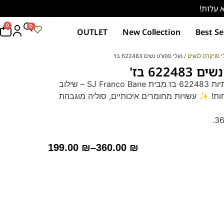
0
0
OUTLET
New Collection
Best Se
י סניקרס לנשים
/ נעלי ספורט נשים 622483 בז'
6224 בז'
סניקרס נשים אופנתיות 622483 בז מבית SJ Franco Bane – שילוב
ות! ✨ עשויות מחומרים איכותיים, סוליה מוגבהת
199.00
₪
–
360.00
₪