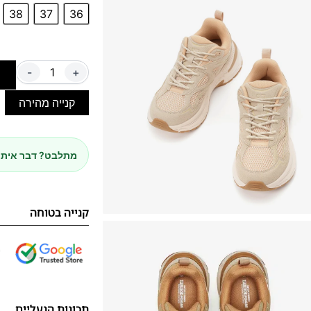
38
37
36
-
+
ה
קנייה מהירה
מתלבט? דבר איתנ
קנייה בטוחה
תכונות הנעליים