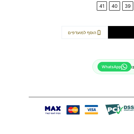
41
40
39
וספה לסל
הוסף למועדפים
ו
WhatsApp