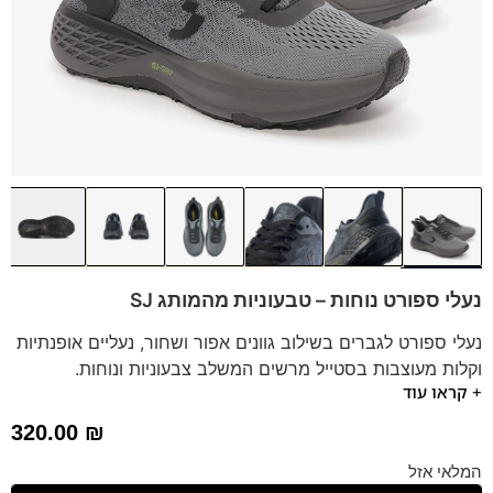
נעלי ספורט נוחות – טבעוניות מהמותג SJ
נעלי ספורט לגברים בשילוב גוונים אפור ושחור, נעליים אופנתיות
וקלות מעוצבות בסטייל מרשים המשלב צבעוניות ונוחות.
+ קראו עוד
מתאימות למגוון פעילויות. סוליה עבה.
מותג:
SJ | נעליים טבעוניות
320.00
₪
*תיתכן סטייה של עד טון אחד בגוון הדגם.
המלאי אזל