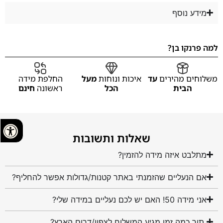
מידע נוסף
למה פרנקו בן?
משלוחים מהירים
עד
איכות ונוחות
מעל
החלפת מידה
הבית
הכל
ראשונה
חינם
שאלות ותשובות
מתלבט איזה מידה להזמין?
אם הנעליים שהזמנתי באתר קטנות/גדולות אפשר להחליף?
אני מידה 50! האם יש לכם נעליים במידה שלי?
תוך כמה זמן מגיע המשלוח לצפון/דרום הארץ?