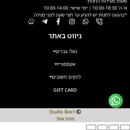
שעות פעילות החנות:
א’-ה’ 10:00-18:30 | ימי שישי: 10:00-14:00
*בהגעה לחנות יש להגיע עד חצי שעה לפני סגירה.
ניווט באתר
נעלי גברים
אקססוריז
צוות השירות
💬
נחזור אליך בהקדם
לינקים חשובים
GIFT CARD
Studio Bee1
מפת אתר