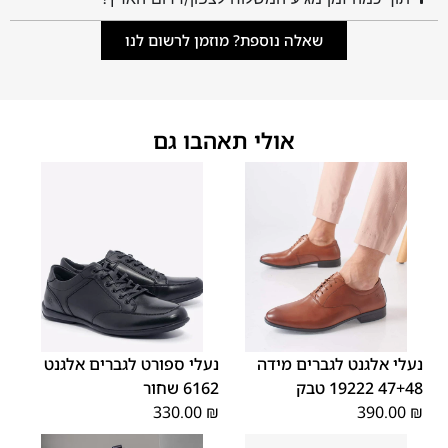
שאלה נוספת? מוזמן לרשום לנו
אולי תאהבו גם
48
47
נעלי אלגנט לגברים מידה
נעלי ספורט לגברים אלגנט
47+48 19222 טבק
6162 שחור
330.00
₪
390.00
₪