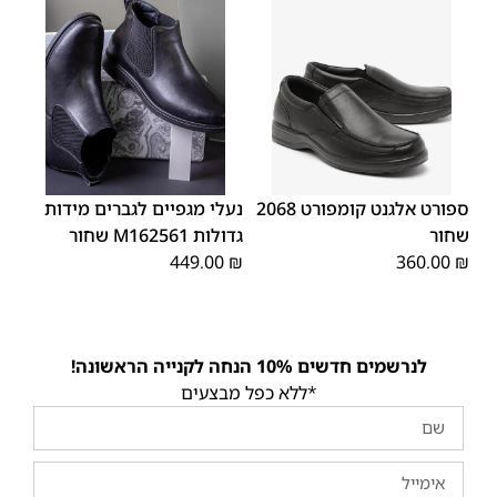
48
47
ספורט אלגנט קומפורט 2068
נעלי מגפיים לגברים מידות
שחור
גדולות M162561 שחור
449.00
₪
360.00
₪
לנרשמים חדשים 10% הנחה לקנייה הראשונה!
*ללא כפל מבצעים