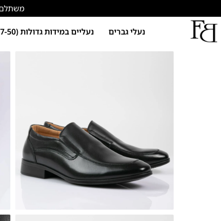
משתלם להתחד
נעלי גברים
נעליים במידות גדולות (47-50)