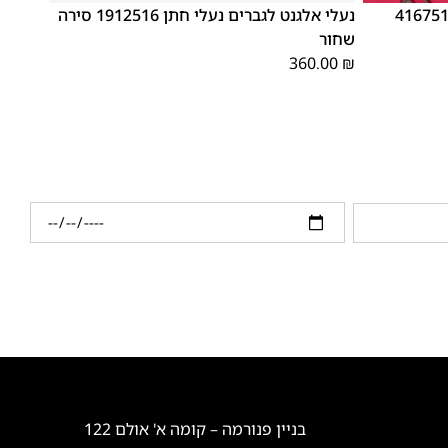
גברים נעלי חתן 4167515-1
נעלי אלגנט לגברים נעלי חתן 1912516 סירה
שחור
360.00
₪
בניין פנורמה – קומה א' אולם 122