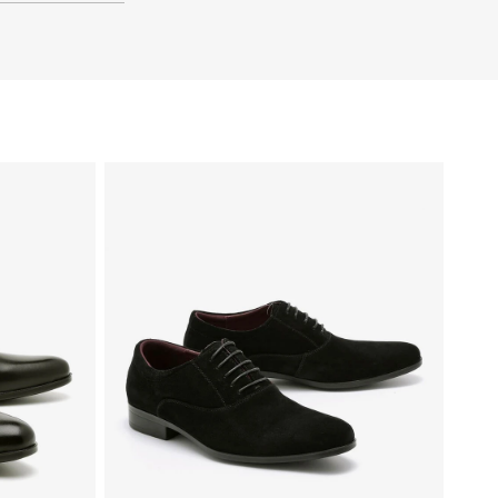
41
40
39
46
45
44
43
42
41
40
39