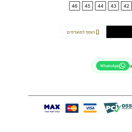
46
45
44
43
42
וספה לסל
הוסף למועדפים
ו
WhatsApp