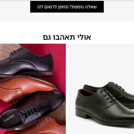
שאלה נוספת? מוזמן לרשום לנו
אולי תאהבו גם
44
41
42
46
45
44
43
42