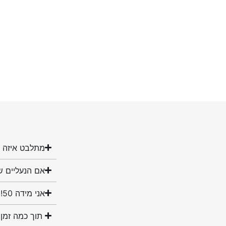
מתלבט איזה מ
אם הנעליים ש
אני מידה 50! האם יש לכם נעליים במידה שלי?
תוך כמה זמן 