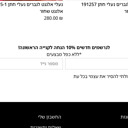
נעלי אלגנט לגברים נעלי חתן 191257
נעלי אלגנט ל
ר
אלגנט שחור
280.00
₪
לנרשמים חדשים 10% הנחה לקנייה הראשונה!
*ללא כפל מבצעים
ולתי להסיר את עצמי בכל עת
נות
החשבון שלי
שאלות ותשובות