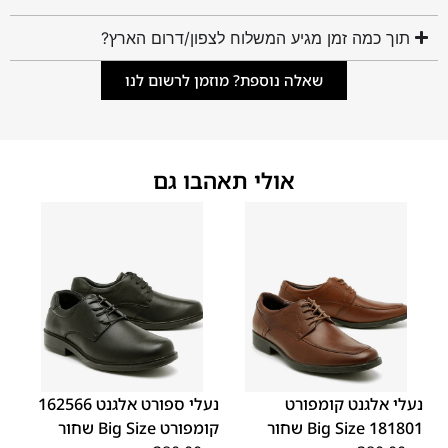
תוך כמה זמן מגיע המשלוח לצפון/דרום הארץ?
שאלה נוספת? מוזמן לרשום לנו
אולי תאהבו גם
48
47
48
47
נעלי אלגנט קומפורט
נעלי ספורט אלגנט 162566
181801 Big Size שחור
קומפורט Big Size שחור