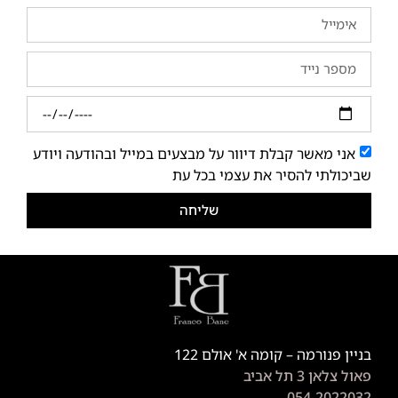
אני מאשר קבלת דיוור על מבצעים במייל ובהודעה ויודע
שביכולתי להסיר את עצמי בכל עת
שליחה
בניין פנורמה – קומה א' אולם 122
פאול צלאן 3 תל אביב
054-2022032