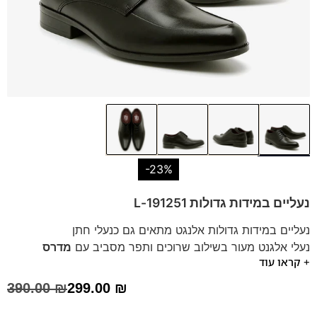
-23%
נעליים במידות גדולות 191251-L
נעליים במידות גדולות אלנגט מתאים גם כנעלי חתן
נעלי אלגנט מעור בשילוב שרוכים ותפר מסביב עם
מדרס
+ קראו עוד
"היברידי תומך"
390.00
₪
299.00
₪