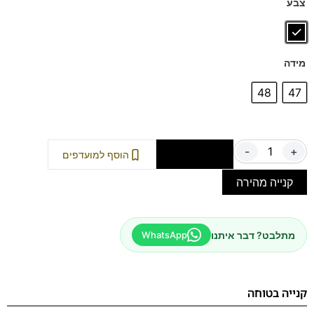
צבע
מידה
48
47
-
+
הוספה לסל
הוסף למועדפים
קנייה מהירה
מתלבט? דבר איתנו
WhatsApp
קנייה בטוחה