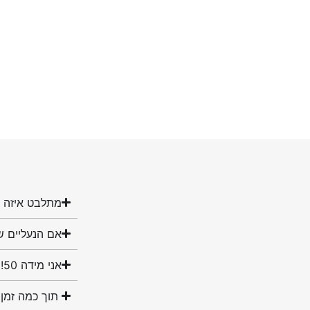
מתלבט איזה מ
אם הנעליים ש
אני מידה 50! האם יש לכם נעליים במידה שלי?
תוך כמה זמן 