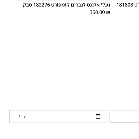
נעלי אלגנט לגברים אלגנט קומפורט 181808
נעלי אלגנט לגברים קומפורט 182276 טבק
350.00
₪