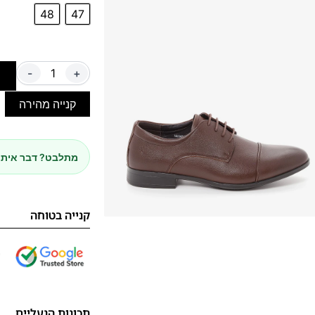
48
47
-
+
ה
קנייה מהירה
מתלבט? דבר איתנ
קנייה בטוחה
תכונות הנעליים