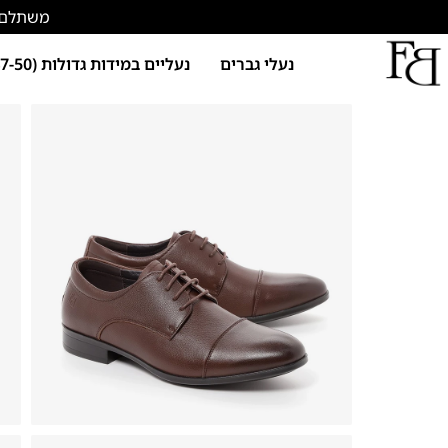
משתלם להתחד
נעלי גברים
נעליים במידות גדולות (47-50)