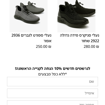
45
44
43
42
41
40
39
46
48
47
נעלי סניקרס מידה גדולה
נעלי ספורט לגברים 2936
2922 שחור
אפור
250.00
₪
280.00
₪
לנרשמים חדשים 10% הנחה לקנייה הראשונה!
*ללא כפל מבצעים