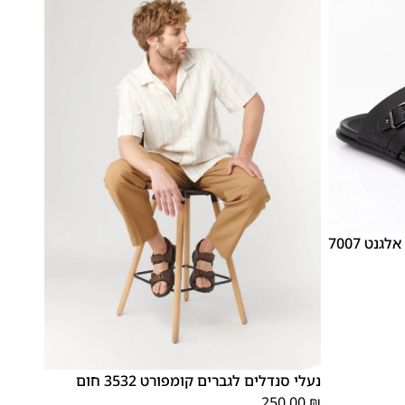
נעלי כפכפים לגברים כפכף אצבע אלגנט 7007
46
45
44
43
42
41
40
39
נעלי סנדלים לגברים קומפורט 3532 חום
250.00
₪