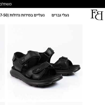
משתלם להתחד
נעלי גברים
נעליים במידות גדולות (47-50)