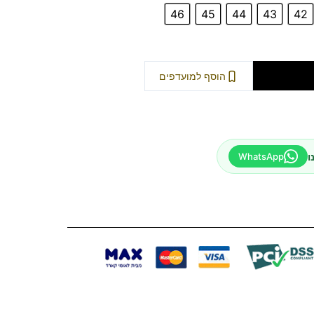
46
45
44
43
42
וספה לסל
הוסף למועדפים
ו
WhatsApp