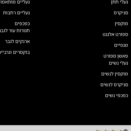
נעלי חתן
נעליים מותאמו
סניקרס
נעליים רחבות
צוות השירות
💬
נחזור אליך בהקדם
מוקסין
כפכפים
חגורות עור לגבר
ספורט אלגנט
ארנקים לגבר
מגפיים
בוקסרים וגרביי
פאשן ספורט
נעלי נשים
מוקסין לנשים
סניקרס לנשים
כפכפי נשים