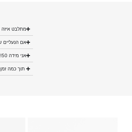
מתלבט איזה מ
אם הנעליים ש
אני מידה 50! האם יש לכם נעליים במידה שלי?
תוך כמה זמן 