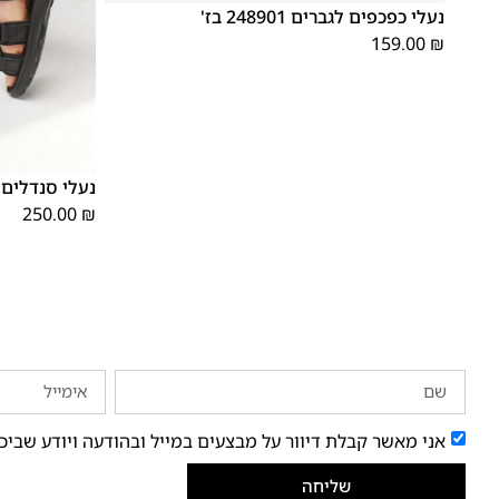
נעלי כפכפים לגברים 248901 בז'
159.00
₪
41
40
39
נעלי סנדלים לגב
250.00
₪
אני מאשר קבלת דיוור על מבצעים במייל ובהודעה ויודע שביכ
שליחה