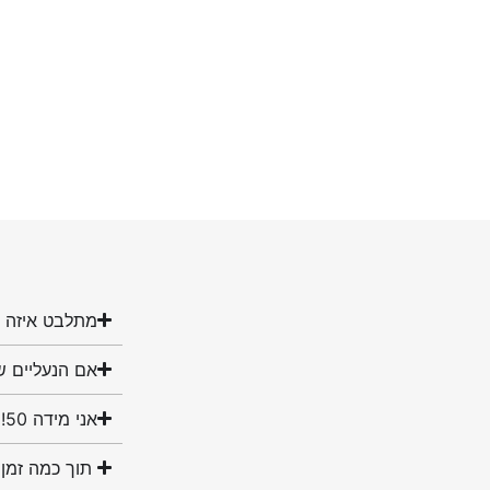
מתלבט איזה מ
אם הנעליים ש
אני מידה 50! האם יש לכם נעליים במידה שלי?
תוך כמה זמן 