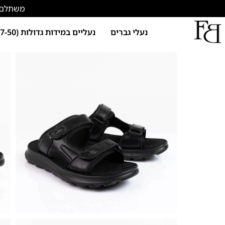
משתלם להתחד
נעלי גברים
נעליים במידות גדולות (47-50)