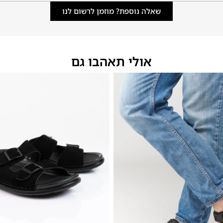
שאלה נוספת? מוזמן לרשום לנו
אולי תאהבו גם
44
43
42
41
40