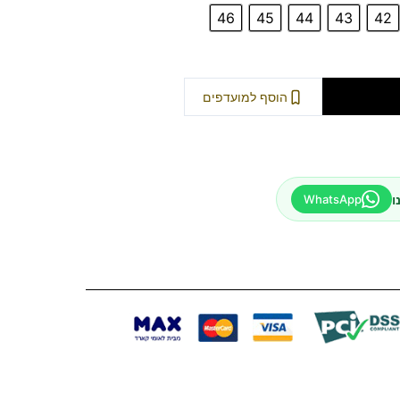
46
45
44
43
42
וספה לסל
הוסף למועדפים
ו
WhatsApp