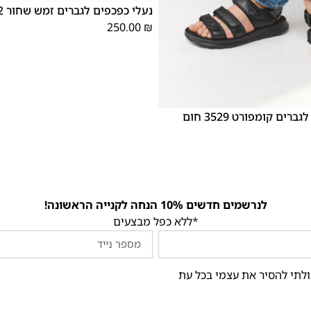
נעלי כפכפים לגברים זמש שחור 80032
250.00
₪
46
45
44
43
42
רים קומפורט 3529 חום
לנרשמים חדשים 10% הנחה לקנייה הראשונה!
*ללא כפל מבצעים
ולתי להסיר את עצמי בכל עת