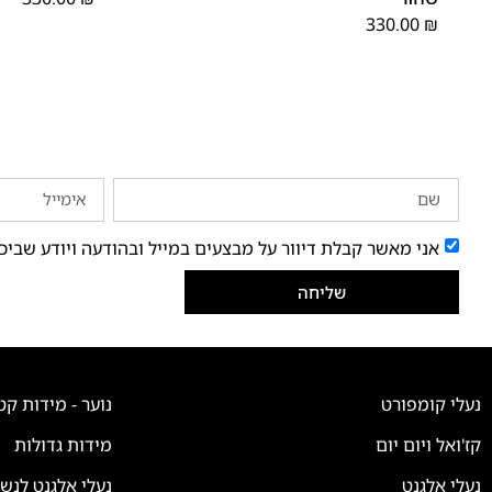
330.00
₪
אני מאשר קבלת דיוור על מבצעים במייל ובהודעה ויודע שביכ
שליחה
נעלי קומפורט
נוער - מידות קט
קז'ואל ויום יום
מידות גדולות
נעלי אלגנט
נעלי אלגנט לנש