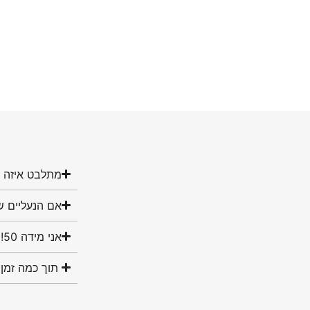
מתלבט איזה מ
אם הנעליים ש
אני מידה 50! האם יש לכם נעליים במידה שלי?
תוך כמה זמן 