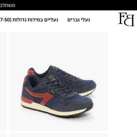
משתלם להתחד
נעלי גברים
נעליים במידות גדולות (47-50)