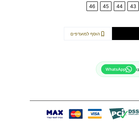
46
45
44
43
וספה לסל
הוסף למועדפים
ו
WhatsApp