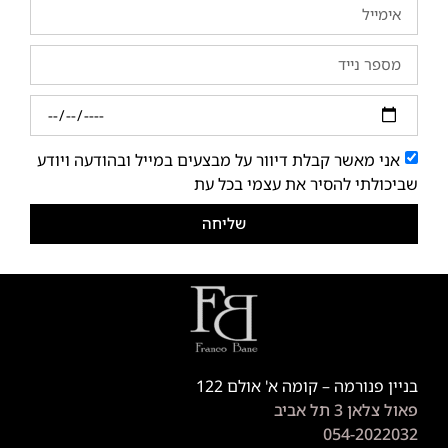
אני מאשר קבלת דיוור על מבצעים במייל ובהודעה ויודע
שביכולתי להסיר את עצמי בכל עת
שליחה
בניין פנורמה – קומה א' אולם 122
פאול צלאן 3 תל אביב
054-2022032