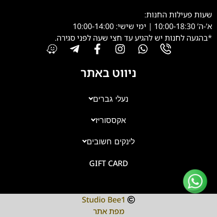
שעות פעילות החנות:
א’-ה’ 10:00-18:30 | ימי שישי: 10:00-14:00
*בהגעה לחנות יש להגיע עד חצי שעה לפני סגירה.
ניווט באתר
נעלי גברים
אקססוריז
צוות השירות
💬
נחזור אליך בהקדם
לינקים חשובים
GIFT CARD
Studio Bee1
מפת אתר