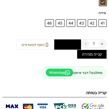
מידה
46
45
44
43
42
41
-
+
הוספה לסל
הוסף למועדפים
קנייה מהירה
מתלבט? דבר איתנו
WhatsApp
קנייה בטוחה