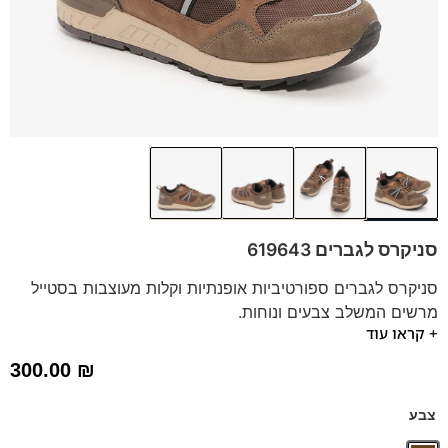
סניקרס לגברים 619643
סניקרס לגברים ספורטיביות אופנתיות וקלות מעוצבות בסטייל
מרשים המשלב צבעים ונוחות.
+ קראו עוד
הסניקרס משולב בסוליה קלה ומדרס נשלף.
*תיתכן סטייה של עד טון אחד בגוון הדגם.
300.00
₪
צבע