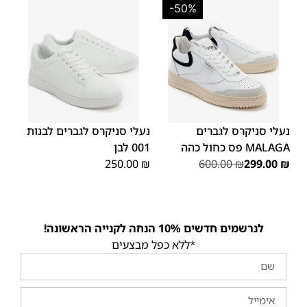
-50%
45
44
43
42
41
40
39
46
46
45
נעלי סניקרס לגברים
נעלי סניקרס לגברים לבנות
MALAGA פס כחול כהה
001 לבן
250.00
₪
600.00
₪
299.00
₪
לנרשמים חדשים 10% הנחה לקנייה הראשונה!
*ללא כפל מבצעים