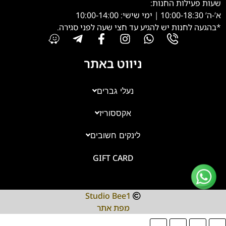
שעות פעילות החנות:
א’-ה’ 10:00-18:30 | ימי שישי: 10:00-14:00
*בהגעה לחנות יש להגיע עד חצי שעה לפני סגירה.
ניווט באתר
נעלי גברים
אקססוריז
צוות השירות
💬
זמינים עכשיו
לינקים חשובים
GIFT CARD
Studio Bee1
מפת אתר