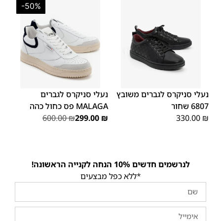
-50%
45
44
43
42
41
40
39
46
45
46
נעלי סניקרס לגברים משובץ
נעלי סניקרס לגברים
6807 שחור
MALAGA פס כחול כהה
600.00
₪
299.00
₪
330.00
₪
לנרשמים חדשים 10% הנחה לקנייה הראשונה!
*ללא כפל מבצעים