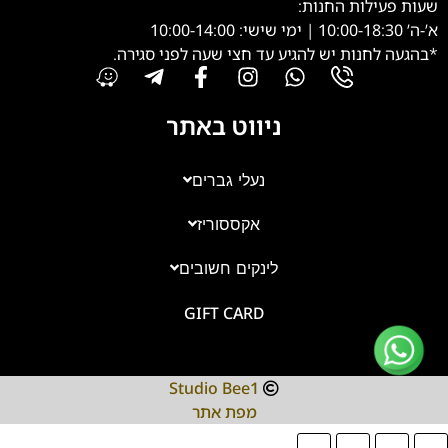
שעות פעילות החנות:
א’-ה’ 10:00-18:30 | ימי שישי: 10:00-14:00
*בהגעה לחנות יש להגיע עד חצי שעה לפני סגירה.
ניווט באתר
נעלי גברים
אקססוריז
צוות השירות
💬
נחזור אליך בהקדם
לינקים חשובים
GIFT CARD
Studio Bee1
מפת אתר