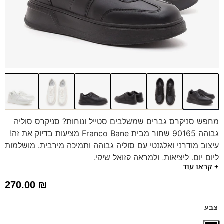
מחפש סניקרס גברים שמשלבים סטייל ונוחות? סניקרס סוליה
גבוהה 90165 שחור מבית Franco Bane מציעות בדיוק את זה!
עיצוב מודרני ואלגנטי עם סוליה גבוהה ותמיכה מירבית. מושלמות
ליום יום, ליציאות, ולמראה קזואל שיקי.
+ קראו עוד
270.00
₪
צבע