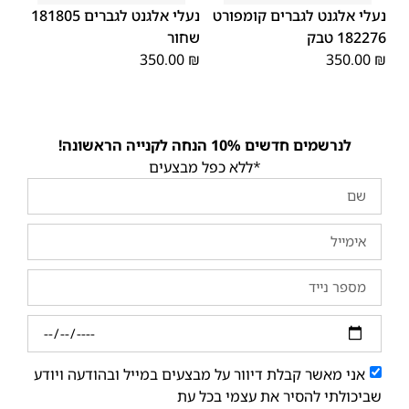
46
46
נעלי אלגנט לגברים קומפורט
נעלי אלגנט לגברים 181805
182276 טבק
שחור
350.00
₪
350.00
₪
לנרשמים חדשים 10% הנחה לקנייה הראשונה!
*ללא כפל מבצעים
אני מאשר קבלת דיוור על מבצעים במייל ובהודעה ויודע
שביכולתי להסיר את עצמי בכל עת