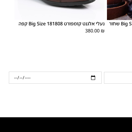
48
47
נעלי אלגנט קומפורט 181808 Big Size קפה
380.00
₪