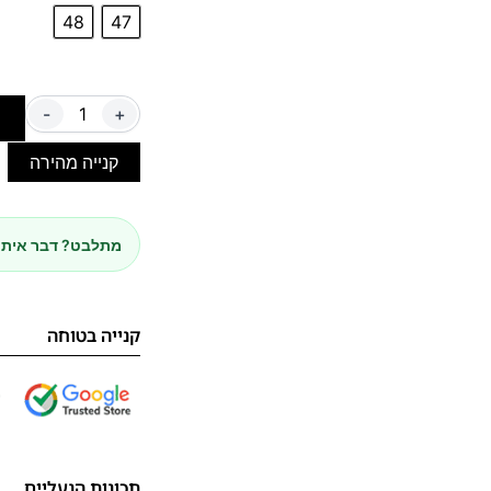
48
47
-
+
ה
קנייה מהירה
מתלבט? דבר איתנ
קנייה בטוחה
תכונות הנעליים