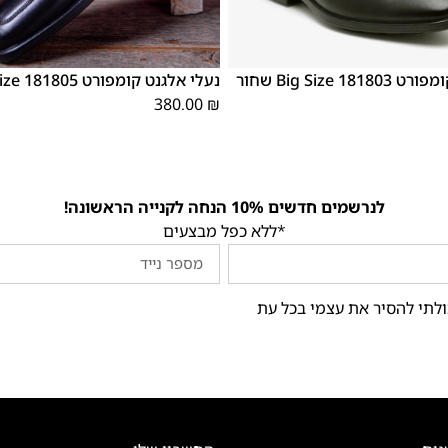
48
47
1 Big Size שחור
נעלי אלגנט קומפורט 181805 Big Size שחור
380.00
₪
לנרשמים חדשים 10% הנחה לקנייה הראשונה!
*ללא כפל מבצעים
ולתי להסיר את עצמי בכל עת