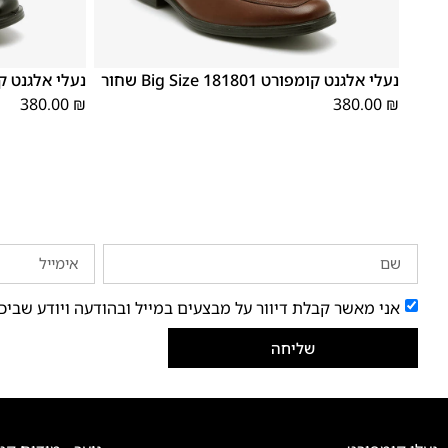
48
47
48
47
נעלי אלגנט קומפורט 181801 Big Size שחור
נעלי אלגנט קומפורט 81803
380.00
₪
380.00
₪
אני מאשר קבלת דיוור על מבצעים במייל ובהודעה ויודע שביכ
שליחה