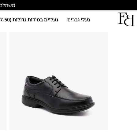
משתלם להתחד
נעלי גברים
נעליים במידות גדולות (47-50)