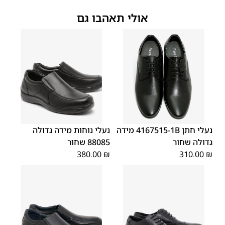
אולי תאהבו גם
48
47
נעלי חתן 4167515-1B מידה
נעלי נוחות מידה גדולה
גדולה שחור
88085 שחור
380.00
₪
310.00
₪