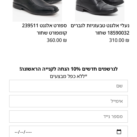
46
45
44
43
42
41
40
45
44
43
42
41
40
39
39
46
נעלי אלגנט טבעוניות לגברים
ספורט אלגנט 239511
18590032 שחור
קומפורט שחור
360.00
₪
310.00
₪
לנרשמים חדשים 10% הנחה לקנייה הראשונה!
*ללא כפל מבצעים